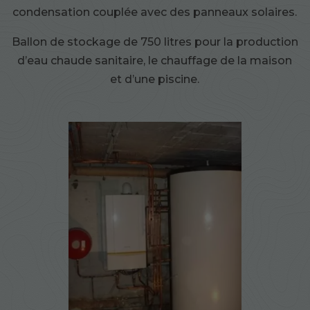
condensation couplée avec des panneaux solaires.
Ballon de stockage de 750 litres pour la production
d’eau chaude sanitaire, le chauffage de la maison
et d’une piscine.